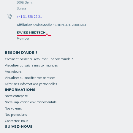
3008 Bern,
Suisse
+41 31 528 22 21
Affiliation SwissMedic : CHRN-AR-20003203
BESOIN D'AIDE ?
Comment passer ou retourner une commande ?
Visualiser ou suivre mes commandes
Mes retours
Visualiser ou modifier mes adresses
Gérer mes informations personnelles
INFORMATIONS
Notre entreprise
Notre implication environnementale
Nos valeurs
Nos promotions
Contactez-nous
SUIVEZ-NOUS