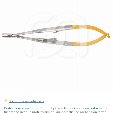
Donnez-nous votre avis
Porte-aiguille en Perma-Sharp. Il possède des inserts en carbures de
tungstène avec un profil pyramidal qui garantit une préhension ferme