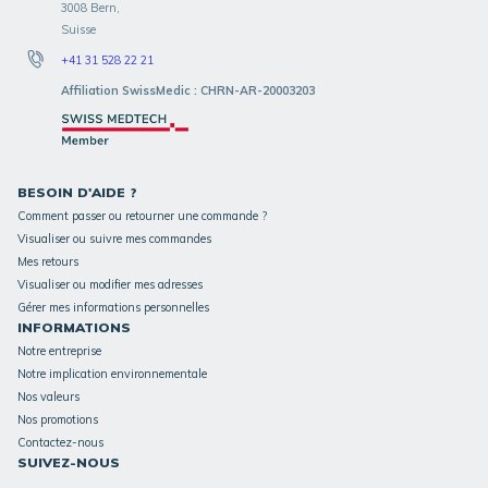
3008 Bern,
Suisse
+41 31 528 22 21
Affiliation SwissMedic : CHRN-AR-20003203
BESOIN D'AIDE ?
Comment passer ou retourner une commande ?
Visualiser ou suivre mes commandes
Mes retours
Visualiser ou modifier mes adresses
Gérer mes informations personnelles
INFORMATIONS
Notre entreprise
Notre implication environnementale
Nos valeurs
Nos promotions
Contactez-nous
SUIVEZ-NOUS