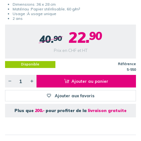
Dimensions :36 x 28 cm
Matériau :Papier stérilisable, 60 g/m²
Usage :À usage unique
2 ans
22.
90
40.
90
Prix en CHF et HT
Référence
Disponible
5-550
Ajouter au panier
Ajouter aux favoris
Plus que
200.-
pour profiter de la
livraison gratuite