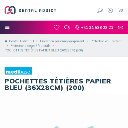
+41 31 528 22 21
Dental Addict CH
Protection personne/equipement
Protection equipement
Protections sieges / fauteuils
POCHETTES TÊTIÈRES PAPIER BLEU (36X28CM) (200)
POCHETTES TÊTIÈRES PAPIER
BLEU (36X28CM) (200)