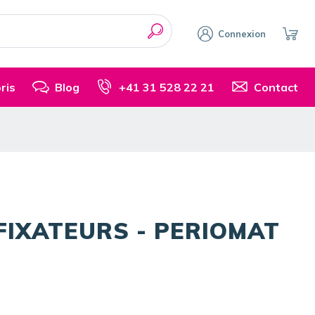
Connexion
ris
Blog
+41 31 528 22 21
Contact
FIXATEURS - PERIOMAT