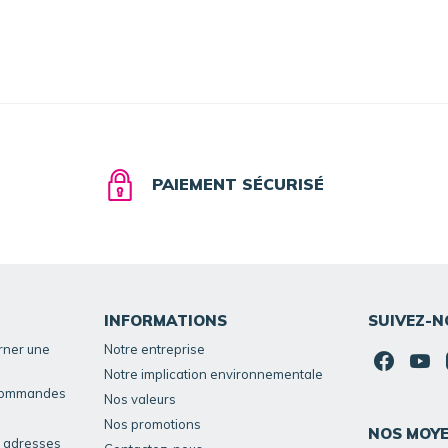
PAIEMENT SÉCURISÉ
INFORMATIONS
SUIVEZ-N
rner une
Notre entreprise
Notre implication environnementale
 commandes
Nos valeurs
Nos promotions
NOS MOYE
s adresses