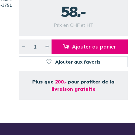
58.-
-3751
Prix en CHF et HT
Ajouter au panier
Ajouter aux favoris
Plus que
200.-
pour profiter de la
livraison gratuite