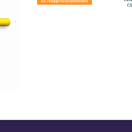
En réapprovisionnement
CS