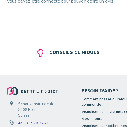
Vous devez être connecté pour pouvoir écrire un avis
CONSEILS CLINIQUES
BESOIN D'AIDE ?
Comment passer ou retou
Schanzenstrasse 4a,
commande ?
3008 Bern,
Visualiser ou suivre mes
Suisse
Mes retours
+41 31 528 22 21
Visualiser ou modifier me