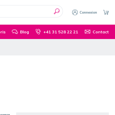
Connexion
ris
Blog
+41 31 528 22 21
Contact
érence