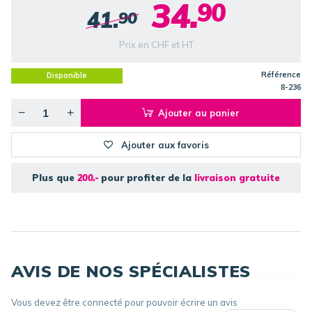
34.
90
41.
90
Prix en CHF et HT
Référence
Disponible
8-236
Ajouter au panier
Ajouter aux favoris
Plus que
200.-
pour profiter de la
livraison gratuite
AVIS DE NOS SPÉCIALISTES
Vous devez être connecté pour pouvoir écrire un avis