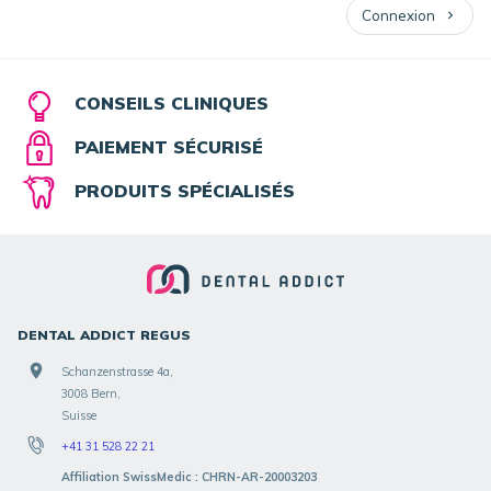
Connexion
CONSEILS CLINIQUES
PAIEMENT SÉCURISÉ
PRODUITS SPÉCIALISÉS
DENTAL ADDICT REGUS
Schanzenstrasse 4a,
3008 Bern,
Suisse
+41 31 528 22 21
Affiliation SwissMedic : CHRN-AR-20003203