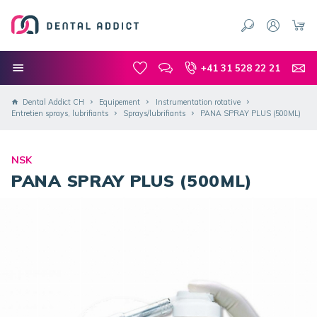
+41 31 528 22 21
Dental Addict CH
Equipement
Instrumentation rotative
Entretien sprays, lubrifiants
Sprays/lubrifiants
PANA SPRAY PLUS (500ML)
NSK
PANA SPRAY PLUS (500ML)