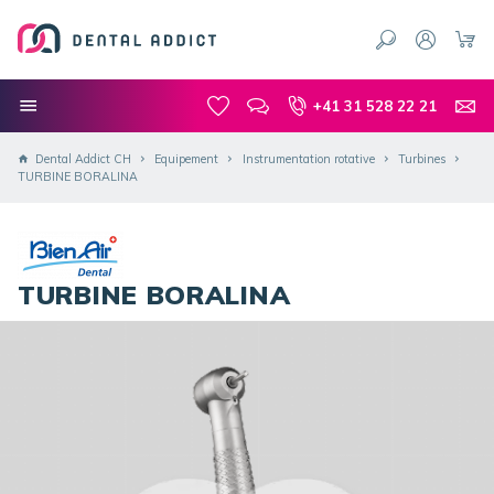
+41 31 528 22 21
Dental Addict CH
Equipement
Instrumentation rotative
Turbines
TURBINE BORALINA
TURBINE BORALINA