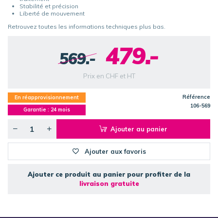
Stabilité et précision
Liberté de mouvement
Retrouvez toutes les informations techniques plus bas.
479.-
569.-
Prix en CHF et HT
Référence
En réapprovisionnement
106-569
Garantie :
24
mois
Ajouter au panier
Ajouter aux favoris
Ajouter ce produit au panier pour profiter de la
livraison gratuite