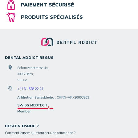
PAIEMENT SÉCURISÉ
PRODUITS SPÉCIALISÉS
DENTAL ADDICT REGUS
Schanzenstrasse 4a,
3008 Bern,
Suisse
+41 31 528 22 21
Affiliation SwissMedic : CHRN-AR-20003203
BESOIN D'AIDE ?
Comment passer ou retourner une commande ?