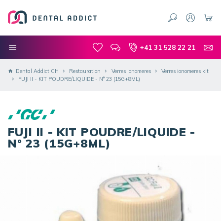
+41 31 528 22 21
Dental Addict CH
Restauration
Verres ionomeres
Verres ionomeres kit
FUJI II - KIT POUDRE/LIQUIDE - N° 23 (15G+8ML)
FUJI II - KIT POUDRE/LIQUIDE -
N° 23 (15G+8ML)