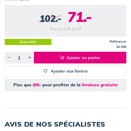
71.-
102.-
Prix en CHF et HT
Référence
Disponible
24-064
Ajouter au panier
Ajouter aux favoris
Plus que
200.-
pour profiter de la
livraison gratuite
AVIS DE NOS SPÉCIALISTES