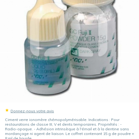
Donnez-nous votre avis
Ciment verre ionomère chémopolymérisable. Indications : Pour
restaurations de classe III, V et dents temporaires. Propriétés : -
Radio-opaque. - Adhésion intrinsèque à l'émail et à la dentine sans
mordançage ni agent de liaison. Le coffret contenant 15 g de poudre +
8 ml de liquide.