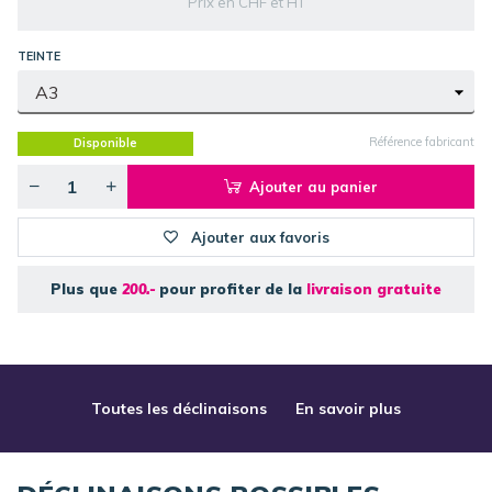
Prix en CHF et HT
TEINTE
Référence fabricant
Disponible
Ajouter au panier
Ajouter aux favoris
Plus que
200.-
pour profiter de la
livraison gratuite
Toutes les déclinaisons
En savoir plus