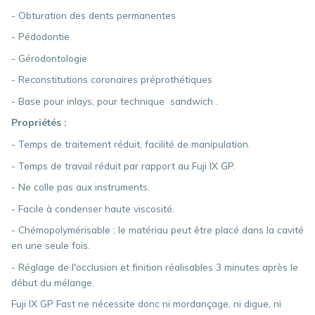
- Obturation des dents permanentes
- Pédodontie
- Gérodontologie
- Reconstitutions coronaires préprothétiques
- Base pour inlays, pour technique sandwich .
Propriétés :
- Temps de traitement réduit, facilité de manipulation.
- Temps de travail réduit par rapport au Fuji IX GP.
- Ne colle pas aux instruments.
- Facile à condenser haute viscosité.
- Chémopolymérisable : le matériau peut être placé dans la cavité
en une seule fois.
- Réglage de l'occlusion et finition réalisables 3 minutes après le
début du mélange.
Fuji IX GP Fast ne nécessite donc ni mordançage, ni digue, ni