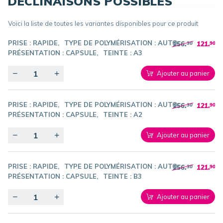
DÉCLINAISONS POSSIBLES
Voici la liste de toutes les variantes disponibles pour ce produit
PRISE :
RAPIDE
TYPE DE POLYMÉRISATION :
AUTO
156.
121.
30
90
PRÉSENTATION :
CAPSULE
TEINTE :
A3
Quantity
Ajouter au panier
PRISE :
RAPIDE
TYPE DE POLYMÉRISATION :
AUTO
156.
121.
30
90
PRÉSENTATION :
CAPSULE
TEINTE :
A2
Quantity
Ajouter au panier
PRISE :
RAPIDE
TYPE DE POLYMÉRISATION :
AUTO
156.
121.
30
90
PRÉSENTATION :
CAPSULE
TEINTE :
B3
Quantity
Ajouter au panier