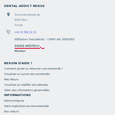
DENTAL ADDICT REGUS
Schanzenstrasse 4a,
3008 Bern,
Suisse
+41 31 528 22 21
Affiliation SwissMedic : CHRN-AR-20003203
BESOIN D'AIDE ?
Comment passer ou retourner une commande ?
Visualiser ou suivre mes commandes
Mes retours
Visualiser ou modifier mes adresses
Gérer mes informations personnelles
INFORMATIONS
Notre entreprise
Notre implication environnementale
Nos valeurs