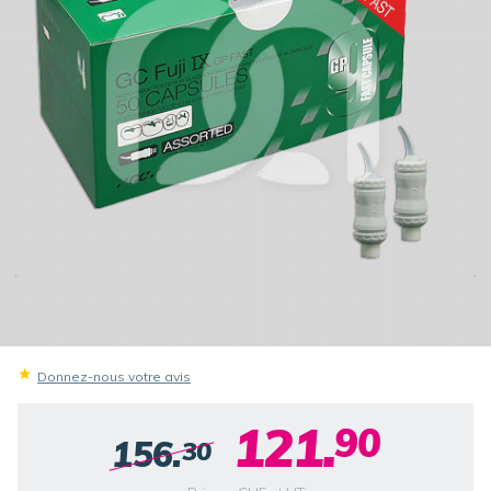
Donnez-nous votre avis
121.
90
156.
30