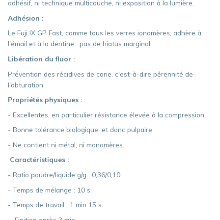
adhésif, ni technique multicouche, ni exposition à la lumière.
Adhésion :
Le Fuji IX GP Fast, comme tous les verres ionomères, adhère à
l'émail et à la dentine : pas de hiatus marginal.
Libération du fluor :
Prévention des récidives de carie, c'est-à-dire pérennité de
l'obturation.
Propriétés physiques :
- Excellentes, en particulier résistance élevée à la compression.
- Bonne tolérance biologique, et donc pulpaire.
- Ne contient ni métal, ni monomères.
Caractéristiques :
- Ratio poudre/liquide g/g : 0,36/0,10.
- Temps de mélange : 10 s.
- Temps de travail : 1 min 15 s.
- Finition après 3 min.