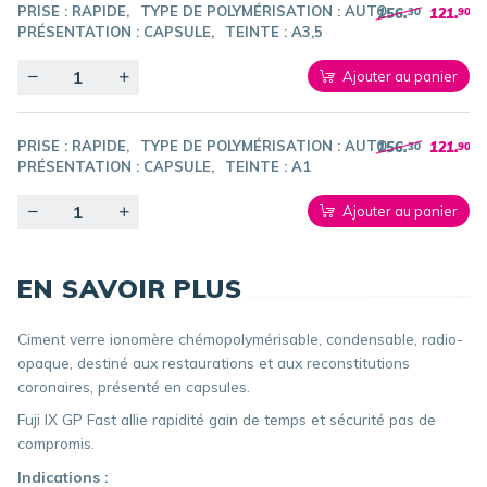
PRISE :
RAPIDE
TYPE DE POLYMÉRISATION :
AUTO
156.
121.
30
90
PRÉSENTATION :
CAPSULE
TEINTE :
A3,5
Quantity
Ajouter au panier
PRISE :
RAPIDE
TYPE DE POLYMÉRISATION :
AUTO
156.
121.
30
90
PRÉSENTATION :
CAPSULE
TEINTE :
A1
Quantity
Ajouter au panier
EN SAVOIR PLUS
Ciment verre ionomère chémopolymérisable, condensable, radio-
opaque, destiné aux restaurations et aux reconstitutions
coronaires, présenté en capsules.
Fuji IX GP Fast allie rapidité gain de temps et sécurité pas de
compromis.
Indications :